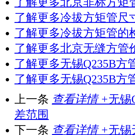
了解更多
北京非标方矩
了解更多
冷拔方矩管尺
了解更多
冷拔方矩管的
了解更多
北京无缝方管
了解更多
无锡Q235B
了解更多
无锡Q235B
上一条
查看详情 +
无锡
差范围
下一条
查看详情 +
无锡