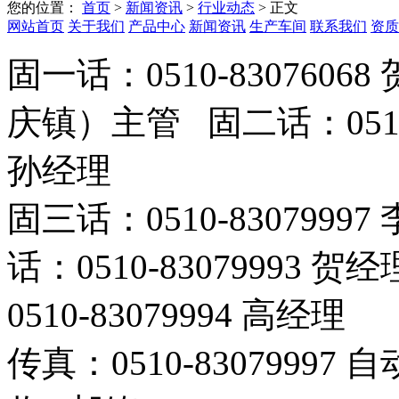
您的位置：
首页
>
新闻资讯
>
行业动态
> 正文
网站首页
关于我们
产品中心
新闻资讯
生产车间
联系我们
资质
固一话：0510-8307606
庆镇）主管 固二话：0510-
孙经理
固三话：0510-8307999
话：0510-83079993 
0510-83079994 高经理
传真：0510-83079997