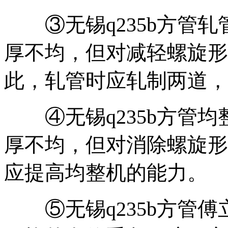
③无锡q235b方管轧
厚不均，但对减轻螺旋形
此，轧管时应轧制两道，
④无锡q235b方管均
厚不均，但对消除螺旋形
应提高均整机的能力。
⑤无锡q235b方管傅