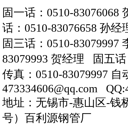
固一话：0510-83076
话：0510-83076658 孙经
固三话：0510-8307999
83079993 贺经理 固五话：
传真：0510-8307999
473334606@qq.com QQ:
地址：无锡市-惠山区-钱
号）百利源钢管厂