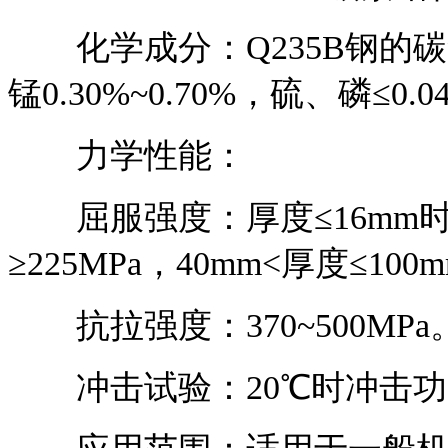
化学成分：Q235B钢的碳含量为
锰0.30%~0.70%，硫、磷≤0.0
力学性能：
屈服强度：厚度≤16mm时≥23
≥225MPa，40mm<厚度≤100
抗拉强度：370~500MPa
冲击试验：20℃时冲击功≥