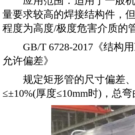
应用范围：适用于一般机械
量要求较高的焊接结构件，但不
程度为高度/极度危害介质的
GB/T 6728-2017《
允许偏差》
规定矩形管的尺寸偏差、
≤±10%(厚度≤10mm时)，总