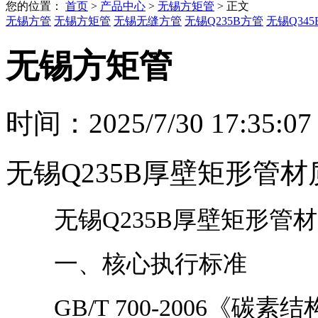
您的位置：
首页
>
产品中心
>
无锡方矩管
> 正文
无锡方管
无锡方矩管
无锡无缝方管
无锡Q235B方管
无锡Q34
无锡方矩管
时间：2025/7/30 17:35:07
无锡Q235B厚壁矩形管
无锡Q235B厚壁矩形管
一、核心执行标准
GB/T 700-2006《碳素