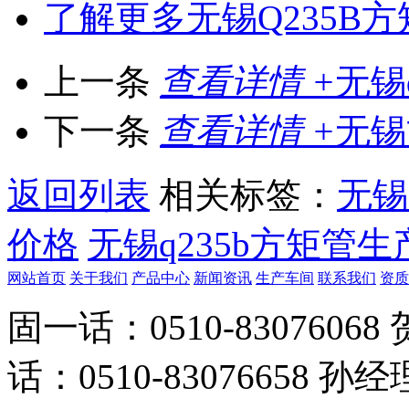
了解更多
无锡Q235B
上一条
查看详情 +
无锡
下一条
查看详情 +
无锡
返回列表
相关标签：
无锡
价格
无锡q235b方矩管
网站首页
关于我们
产品中心
新闻资讯
生产车间
联系我们
资质
固一话：0510-83076
话：0510-83076658 孙经