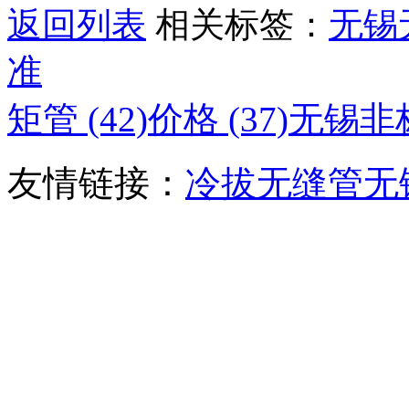
返回列表
相关标签：
无锡
准
矩管 (42)
价格 (37)
无锡非标
友情链接：
冷拔无缝管
无