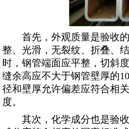
首先，外观质量是验收的首
整、光滑，无裂纹、折叠、
时，钢管端面应平整，切斜
缝余高应不大于钢管壁厚的1
径和壁厚允许偏差应符合相
度。
其次，化学成分也是验收的