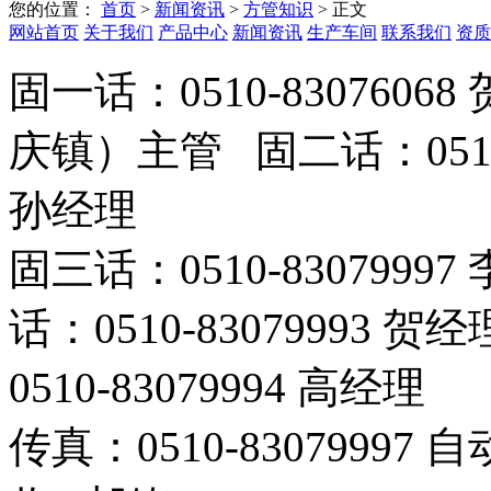
您的位置：
首页
>
新闻资讯
>
方管知识
> 正文
网站首页
关于我们
产品中心
新闻资讯
生产车间
联系我们
资质
固一话：0510-8307606
庆镇）主管 固二话：0510-
孙经理
固三话：0510-8307999
话：0510-83079993 
0510-83079994 高经理
传真：0510-83079997