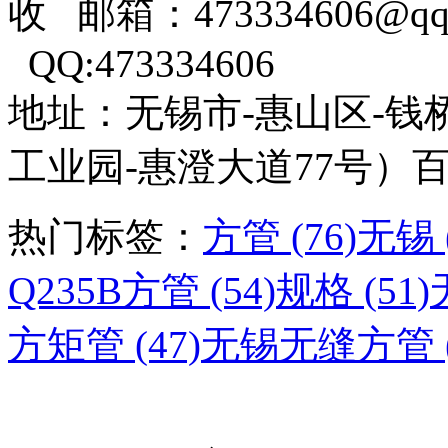
收 邮箱：473334606@qq
QQ:473334606
地址：无锡市-惠山区-钱
工业园-惠澄大道77号）
热门标签：
方管 (76)
无锡 (
Q235B方管 (54)
规格 (51)
方矩管 (47)
无锡无缝方管 (