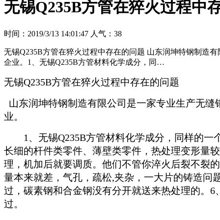
无锡Q235B方管在猝火过程中
时间：2019/3/13 14:01:47
人气：
38
无锡Q235B方管在猝火过程中存在的问题 山东润坤特钢制造
企业。1、无锡Q235B方管材料化学成分，同…
无锡Q235B方管在猝火过程中存在的问题
山东润坤特钢制造有限公司是一家专业生产无缝钢
业。
1、无锡Q235B方管材料化学成分，同样的一个
长细的杆件类零件、薄壁类零件，热处理变形量较大
理，机加后就要调质。他们不管你淬火后裂不裂的问
量本来就差，气孔，疏松,夹杂，一大片的铸造问题
过，碳素钢和合金钢没有分开就送来热处理的。6、
过。