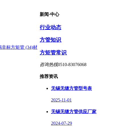
新闻·中心
行业动态
方管知识
非标方矩管 (34)
材
方矩管常识
咨询热线
0510-83076068
推荐资讯
无锡无缝方管型号表
2025-11-01
无锡无缝方管供应厂家
2024-07-29