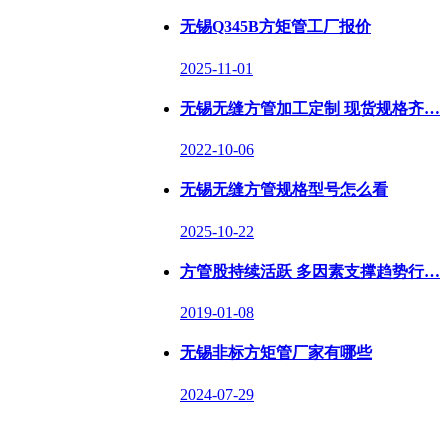
无锡Q345B方矩管工厂报价
2025-11-01
无锡无缝方管加工定制 现货规格齐…
2022-10-06
无锡无缝方管规格型号怎么看
2025-10-22
方管股持续活跃 多因素支撑趋势行…
2019-01-08
无锡非标方矩管厂家有哪些
2024-07-29