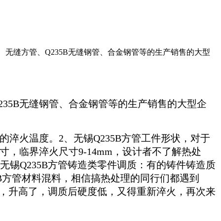
、无缝方管、Q235B无缝钢管、合金钢管等的生产销售的大型
35B无缝钢管、合金钢管等的生产销售的大型企
淬火温度。2、无锡Q235B方管工件形状，对于
寸，临界淬火尺寸9-14mm，设计者不了解热处
无锡Q235B方管铸造类零件调质：有的铸件铸造质
5B方管材料混料，相信搞热处理的同行们都遇到
温”，升高了，调质后硬度低，又得重新淬火，再次来